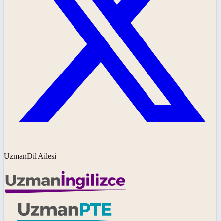
UzmanDil Ailesi