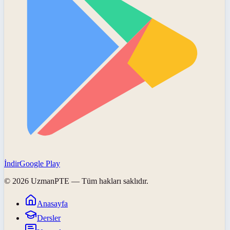
İndir
Google Play
©
2026
UzmanPTE
— Tüm hakları saklıdır.
Anasayfa
Dersler