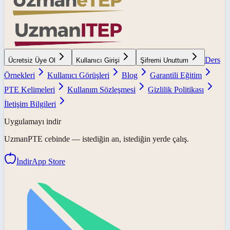
Ders
Ücretsiz Üye Ol
Kullanıcı Girişi
Şifremi Unuttum
Örnekleri
Kullanıcı Görüşleri
Blog
Garantili Eğitim
PTE Kelimeleri
Kullanım Sözleşmesi
Gizlilik Politikası
İletişim Bilgileri
Uygulamayı indir
UzmanPTE
cebinde — istediğin an, istediğin yerde çalış.
İndir
App Store