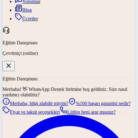
Yorumlar
Blog
Ücretler
Eğitim Danışmanı
Çevrimiçi (online)
Eğitim Danışmanı
Merhaba! 👋
WhatsApp Destek
birimine hoş geldiniz. Size nasıl
yardımcı olabiliriz?
Merhaba, bilgi alabilir miyim?
%100 başarı garantisi nedir?
Fiyat ve taksit seçenekleri
Lütfen beni arar mısınız?