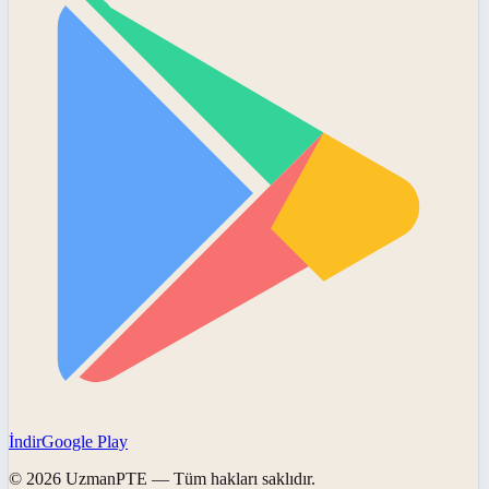
İndir
Google Play
©
2026
UzmanPTE
— Tüm hakları saklıdır.