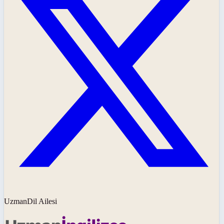
UzmanDil Ailesi