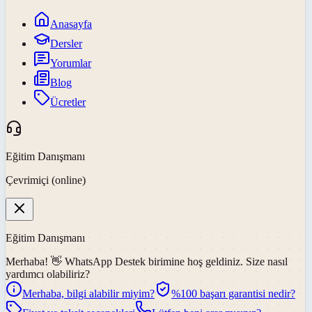
Anasayfa
Dersler
Yorumlar
Blog
Ücretler
Eğitim Danışmanı
Çevrimiçi (online)
Eğitim Danışmanı
Merhaba! 👋
WhatsApp Destek
birimine hoş geldiniz. Size nasıl
yardımcı olabiliriz?
Merhaba, bilgi alabilir miyim?
%100 başarı garantisi nedir?