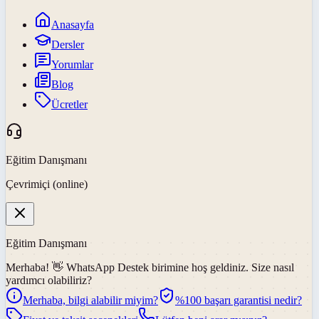
Anasayfa
Dersler
Yorumlar
Blog
Ücretler
Eğitim Danışmanı
Çevrimiçi (online)
Eğitim Danışmanı
Merhaba! 👋
WhatsApp Destek
birimine hoş geldiniz. Size nasıl
yardımcı olabiliriz?
Merhaba, bilgi alabilir miyim?
%100 başarı garantisi nedir?