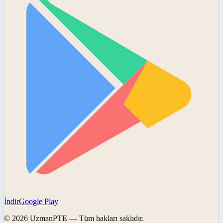
İndir
Google Play
©
2026
UzmanPTE
— Tüm hakları saklıdır.