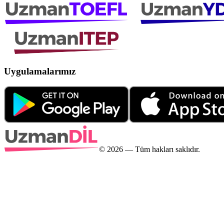
Uygulamalarımız
©
2026
— Tüm hakları saklıdır.