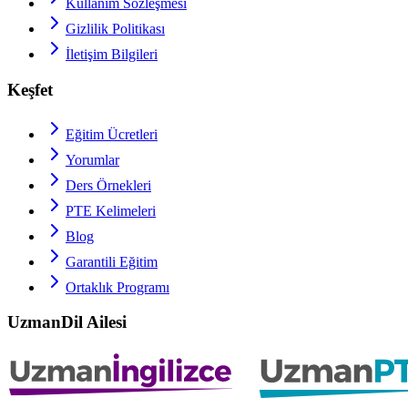
Kullanım Sözleşmesi
Gizlilik Politikası
İletişim Bilgileri
Keşfet
Eğitim Ücretleri
Yorumlar
Ders Örnekleri
PTE
Kelimeleri
Blog
Garantili Eğitim
Ortaklık Programı
UzmanDil Ailesi