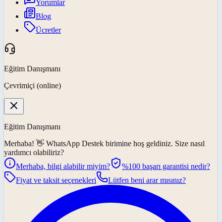
Yorumlar
Blog
Ücretler
Eğitim Danışmanı
Çevrimiçi (online)
Eğitim Danışmanı
Merhaba! 👋
WhatsApp Destek
birimine hoş geldiniz. Size nasıl
yardımcı olabiliriz?
Merhaba, bilgi alabilir miyim?
%100 başarı garantisi nedir?
Fiyat ve taksit seçenekleri
Lütfen beni arar mısınız?