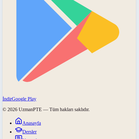
İndir
Google Play
©
2026
UzmanPTE
— Tüm hakları saklıdır.
Anasayfa
Dersler