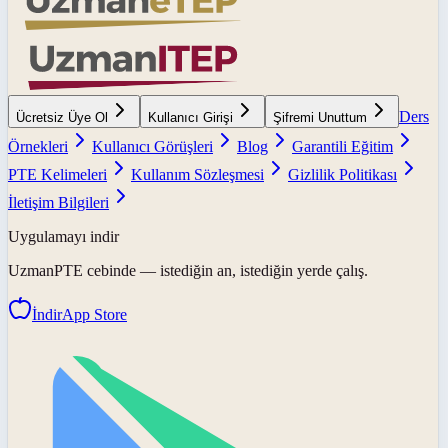
Ders
Ücretsiz Üye Ol
Kullanıcı Girişi
Şifremi Unuttum
Örnekleri
Kullanıcı Görüşleri
Blog
Garantili Eğitim
PTE Kelimeleri
Kullanım Sözleşmesi
Gizlilik Politikası
İletişim Bilgileri
Uygulamayı indir
UzmanPTE
cebinde — istediğin an, istediğin yerde çalış.
İndir
App Store