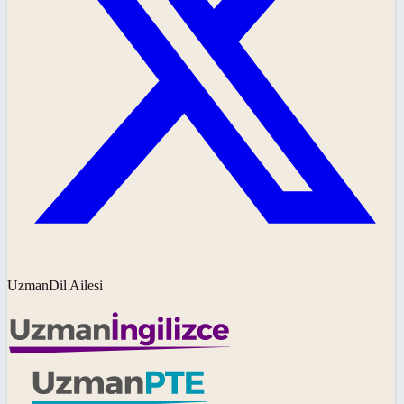
UzmanDil Ailesi