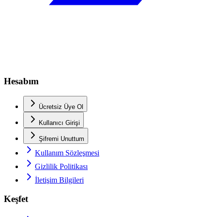
Hesabım
Ücretsiz Üye Ol
Kullanıcı Girişi
Şifremi Unuttum
Kullanım Sözleşmesi
Gizlilik Politikası
İletişim Bilgileri
Keşfet