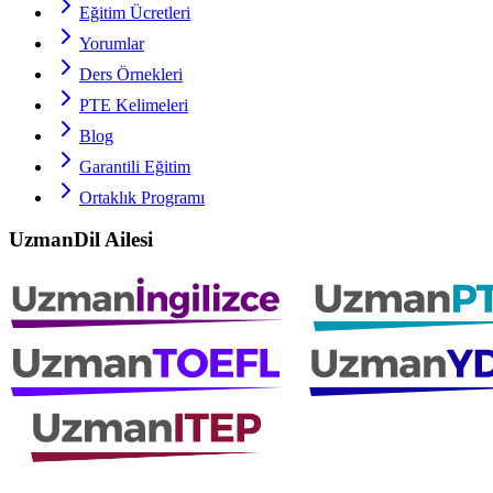
Eğitim Ücretleri
Yorumlar
Ders Örnekleri
PTE
Kelimeleri
Blog
Garantili Eğitim
Ortaklık Programı
UzmanDil Ailesi