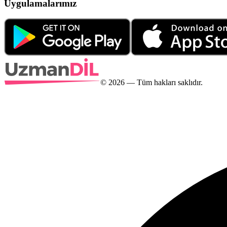
Uygulamalarımız
©
2026
— Tüm hakları saklıdır.