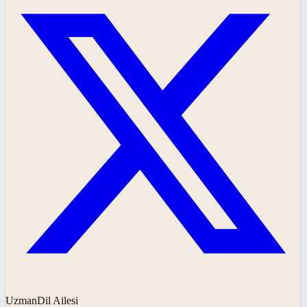
UzmanDil Ailesi