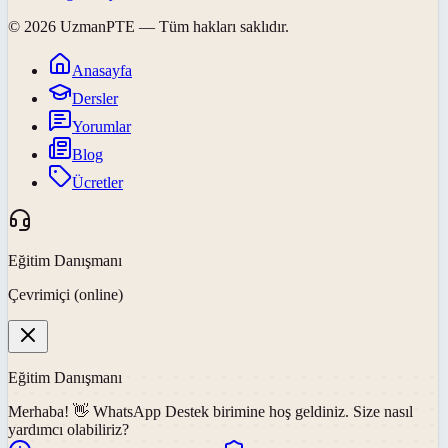
©
2026
UzmanPTE
— Tüm hakları saklıdır.
Anasayfa
Dersler
Yorumlar
Blog
Ücretler
Eğitim Danışmanı
Çevrimiçi (online)
Eğitim Danışmanı
Merhaba! 👋
WhatsApp Destek
birimine hoş geldiniz. Size nasıl
yardımcı olabiliriz?