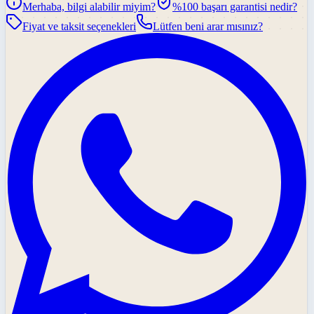
Merhaba, bilgi alabilir miyim?
%100 başarı garantisi nedir?
Fiyat ve taksit seçenekleri
Lütfen beni arar mısınız?