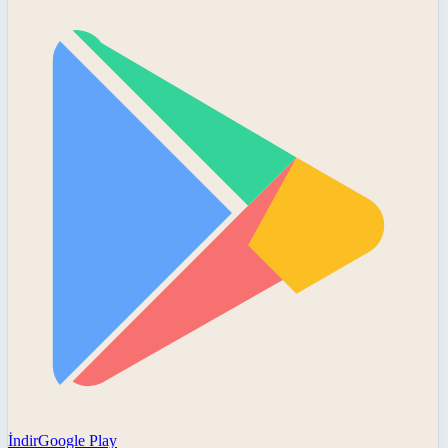
İndir
Google Play