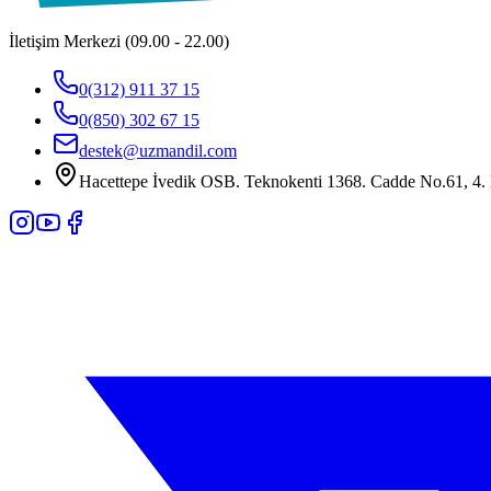
İletişim Merkezi (09.00 - 22.00)
0(312) 911 37 15
0(850) 302 67 15
destek@uzmandil.com
Hacettepe İvedik OSB. Teknokenti 1368. Cadde No.61, 4