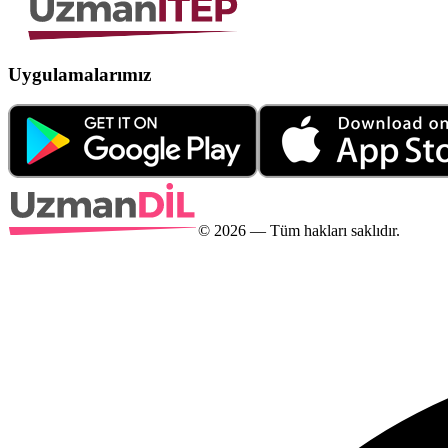
Uygulamalarımız
©
2026
— Tüm hakları saklıdır.