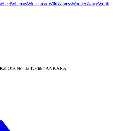
Wheel
Whereas
Widespread
Wild
Witness
Wonder
Worry
Worth
. Kat Ofis No: 32 İvedik / ANKARA