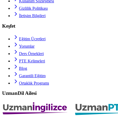
Kullanım Sözleşmesi
Gizlilik Politikası
İletişim Bilgileri
Keşfet
Eğitim Ücretleri
Yorumlar
Ders Örnekleri
PTE
Kelimeleri
Blog
Garantili Eğitim
Ortaklık Programı
UzmanDil Ailesi