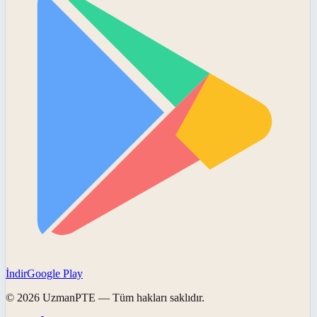
İndir
Google Play
©
2026
UzmanPTE
— Tüm hakları saklıdır.