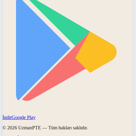
İndir
Google Play
©
2026
UzmanPTE
— Tüm hakları saklıdır.