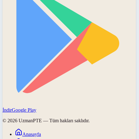
İndir
Google Play
©
2026
UzmanPTE
— Tüm hakları saklıdır.
Anasayfa