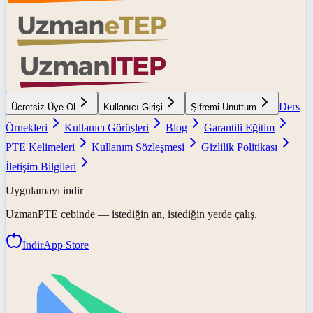
Ders
Ücretsiz Üye Ol
Kullanıcı Girişi
Şifremi Unuttum
Örnekleri
Kullanıcı Görüşleri
Blog
Garantili Eğitim
PTE Kelimeleri
Kullanım Sözleşmesi
Gizlilik Politikası
İletişim Bilgileri
Uygulamayı indir
UzmanPTE
cebinde — istediğin an, istediğin yerde çalış.
İndir
App Store