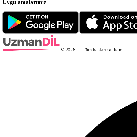
Uygulamalarımız
©
2026
— Tüm hakları saklıdır.