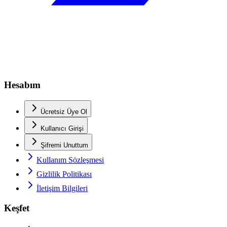
Hesabım
Ücretsiz Üye Ol
Kullanıcı Girişi
Şifremi Unuttum
Kullanım Sözleşmesi
Gizlilik Politikası
İletişim Bilgileri
Keşfet