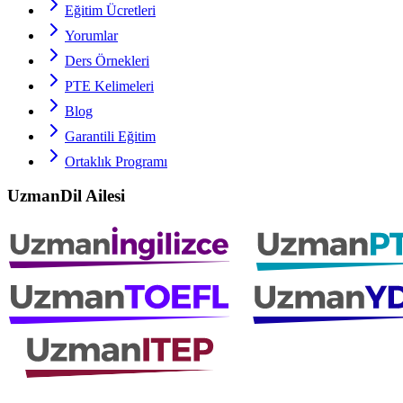
Eğitim Ücretleri
Yorumlar
Ders Örnekleri
PTE
Kelimeleri
Blog
Garantili Eğitim
Ortaklık Programı
UzmanDil Ailesi