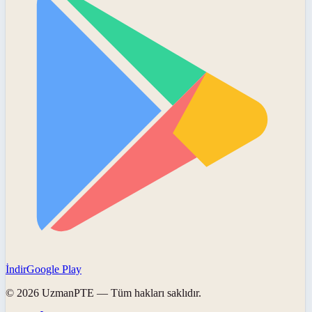
İndir
Google Play
©
2026
UzmanPTE
— Tüm hakları saklıdır.