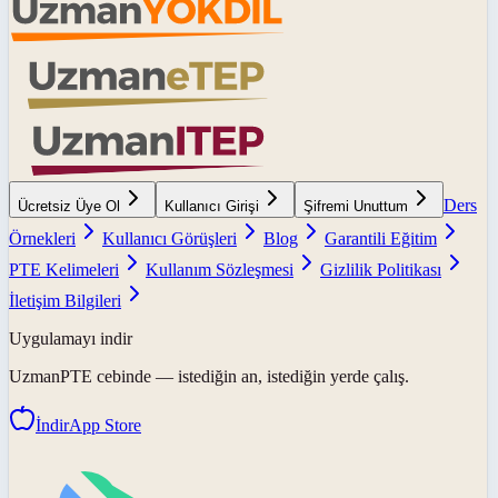
Ders
Ücretsiz Üye Ol
Kullanıcı Girişi
Şifremi Unuttum
Örnekleri
Kullanıcı Görüşleri
Blog
Garantili Eğitim
PTE Kelimeleri
Kullanım Sözleşmesi
Gizlilik Politikası
İletişim Bilgileri
Uygulamayı indir
UzmanPTE
cebinde — istediğin an, istediğin yerde çalış.
İndir
App Store