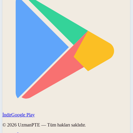
İndir
Google Play
©
2026
UzmanPTE
— Tüm hakları saklıdır.