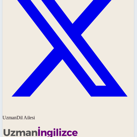
UzmanDil Ailesi