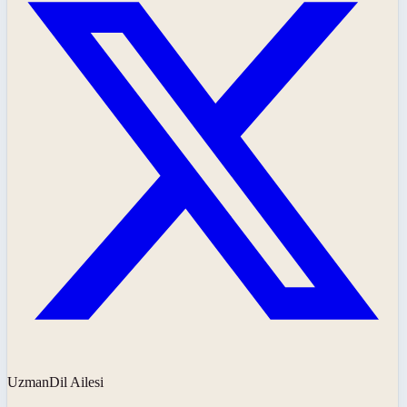
UzmanDil Ailesi