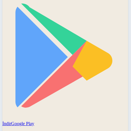
İndir
Google Play