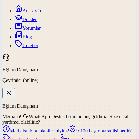
Anasayfa
Dersler
Yorumlar
Blog
Ücretler
Eğitim Danışmanı
Çevrimiçi (online)
Eğitim Danışmanı
Merhaba! 👋
WhatsApp Destek
birimine hoş geldiniz. Size nasıl
yardımcı olabiliriz?
Merhaba, bilgi alabilir miyim?
%100 başarı garantisi nedir?