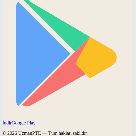
İndir
Google Play
©
2026
UzmanPTE
— Tüm hakları saklıdır.