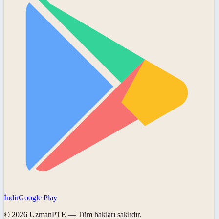
İndir
Google Play
©
2026
UzmanPTE
— Tüm hakları saklıdır.