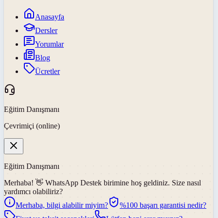
Anasayfa
Dersler
Yorumlar
Blog
Ücretler
Eğitim Danışmanı
Çevrimiçi (online)
Eğitim Danışmanı
Merhaba! 👋
WhatsApp Destek
birimine hoş geldiniz. Size nasıl
yardımcı olabiliriz?
Merhaba, bilgi alabilir miyim?
%100 başarı garantisi nedir?