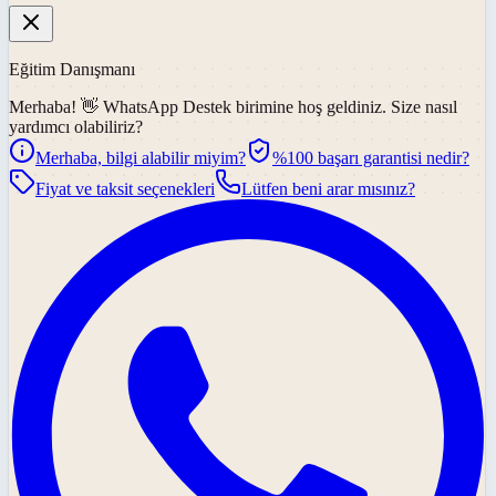
Eğitim Danışmanı
Merhaba! 👋
WhatsApp Destek
birimine hoş geldiniz. Size nasıl
yardımcı olabiliriz?
Merhaba, bilgi alabilir miyim?
%100 başarı garantisi nedir?
Fiyat ve taksit seçenekleri
Lütfen beni arar mısınız?