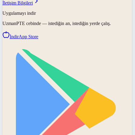
İletişim Bilgileri
Uygulamayı indir
UzmanPTE
cebinde — istediğin an, istediğin yerde çalış.
İndir
App Store