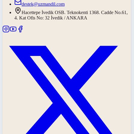
destek@uzmandil.com
Hacettepe İvedik OSB. Teknokenti 1368. Cadde No.61,
4. Kat Ofis No: 32 İvedik / ANKARA