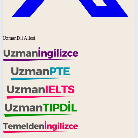
UzmanDil Ailesi