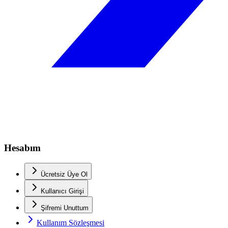
Hesabım
Ücretsiz Üye Ol
Kullanıcı Girişi
Şifremi Unuttum
Kullanım Sözleşmesi