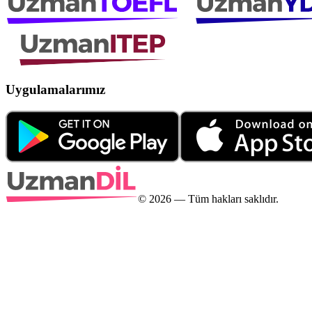
Uygulamalarımız
©
2026
— Tüm hakları saklıdır.