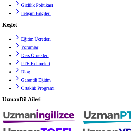
Gizlilik Politikası
İletişim Bilgileri
Keşfet
Eğitim Ücretleri
Yorumlar
Ders Örnekleri
PTE
Kelimeleri
Blog
Garantili Eğitim
Ortaklık Programı
UzmanDil Ailesi