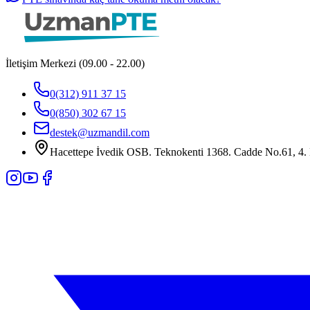
İletişim Merkezi (09.00 - 22.00)
0(312) 911 37 15
0(850) 302 67 15
destek@uzmandil.com
Hacettepe İvedik OSB. Teknokenti 1368. Cadde No.61, 4