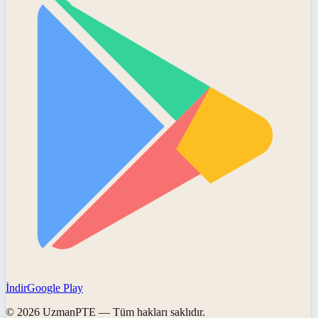
İndir
Google Play
©
2026
UzmanPTE
— Tüm hakları saklıdır.