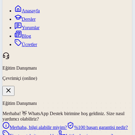
Anasayfa
Dersler
Yorumlar
Blog
Ücretler
Eğitim Danışmanı
Çevrimiçi (online)
Eğitim Danışmanı
Merhaba! 👋
WhatsApp Destek
birimine hoş geldiniz. Size nasıl
yardımcı olabiliriz?
Merhaba, bilgi alabilir miyim?
%100 başarı garantisi nedir?