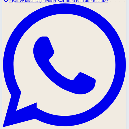
Fiyat ve taksit seçenekleri
Lütfen beni arar mısınız?