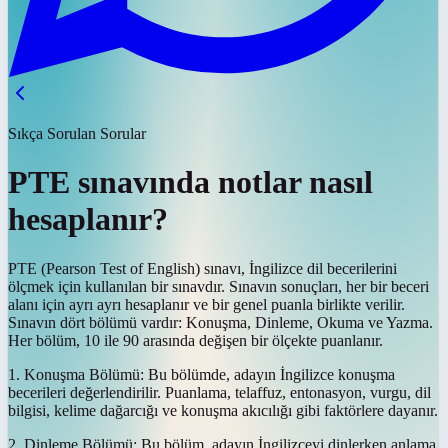
Sıkça Sorulan Sorular
PTE sınavında notlar nasıl
hesaplanır?
PTE (Pearson Test of English) sınavı, İngilizce dil becerilerini
ölçmek için kullanılan bir sınavdır. Sınavın sonuçları, her bir beceri
alanı için ayrı ayrı hesaplanır ve bir genel puanla birlikte verilir.
Sınavın dört bölümü vardır: Konuşma, Dinleme, Okuma ve Yazma.
Her bölüm, 10 ile 90 arasında değişen bir ölçekte puanlanır.
1. Konuşma Bölümü: Bu bölümde, adayın İngilizce konuşma
becerileri değerlendirilir. Puanlama, telaffuz, entonasyon, vurgu, dil
bilgisi, kelime dağarcığı ve konuşma akıcılığı gibi faktörlere dayanır.
2. Dinleme Bölümü: Bu bölüm, adayın İngilizceyi dinlerken anlama