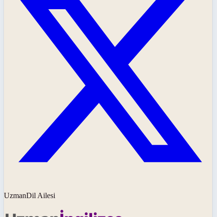
UzmanDil Ailesi