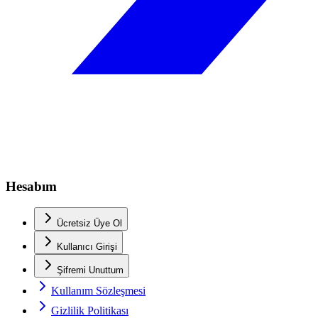
Hesabım
Ücretsiz Üye Ol
Kullanıcı Girişi
Şifremi Unuttum
Kullanım Sözleşmesi
Gizlilik Politikası