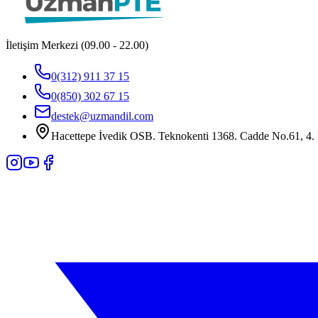
İletişim Merkezi (09.00 - 22.00)
0(312) 911 37 15
0(850) 302 67 15
destek@uzmandil.com
Hacettepe İvedik OSB. Teknokenti 1368. Cadde No.61, 4