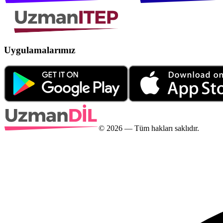
Uygulamalarımız
©
2026
— Tüm hakları saklıdır.