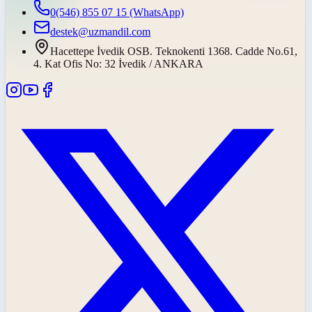
0(546) 855 07 15
(WhatsApp)
destek@uzmandil.com
Hacettepe İvedik OSB. Teknokenti 1368. Cadde No.61,
4. Kat Ofis No: 32 İvedik / ANKARA