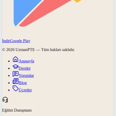
İndir
Google Play
©
2026
UzmanPTE
— Tüm hakları saklıdır.
Anasayfa
Dersler
Yorumlar
Blog
Ücretler
Eğitim Danışmanı