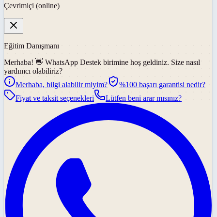
Çevrimiçi (online)
Eğitim Danışmanı
Merhaba! 👋
WhatsApp Destek
birimine hoş geldiniz. Size nasıl
yardımcı olabiliriz?
Merhaba, bilgi alabilir miyim?
%100 başarı garantisi nedir?
Fiyat ve taksit seçenekleri
Lütfen beni arar mısınız?