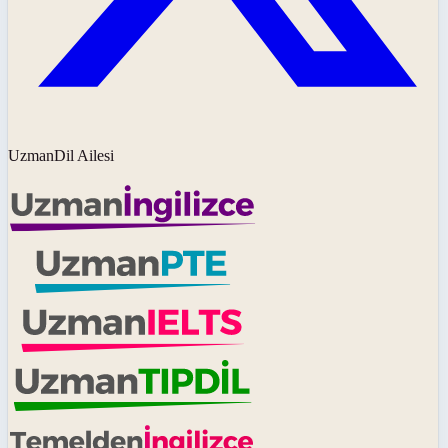
UzmanDil Ailesi