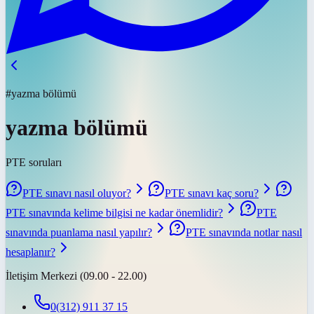
#yazma bölümü
yazma bölümü
PTE soruları
PTE sınavı nasıl oluyor?
PTE sınavı kaç soru?
PTE sınavında kelime bilgisi ne kadar önemlidir?
PTE
sınavında puanlama nasıl yapılır?
PTE sınavında notlar nasıl
hesaplanır?
İletişim Merkezi (09.00 - 22.00)
0(312) 911 37 15