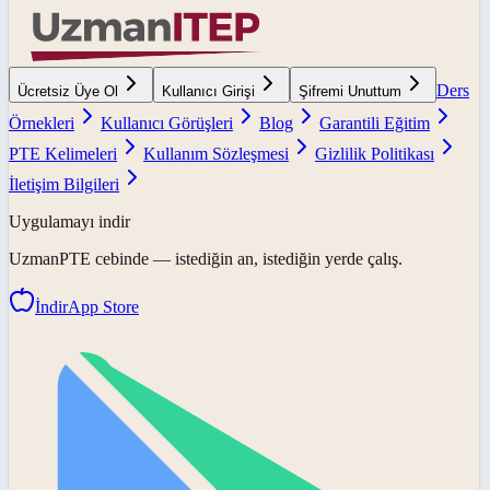
Ders
Ücretsiz Üye Ol
Kullanıcı Girişi
Şifremi Unuttum
Örnekleri
Kullanıcı Görüşleri
Blog
Garantili Eğitim
PTE Kelimeleri
Kullanım Sözleşmesi
Gizlilik Politikası
İletişim Bilgileri
Uygulamayı indir
UzmanPTE
cebinde — istediğin an, istediğin yerde çalış.
İndir
App Store