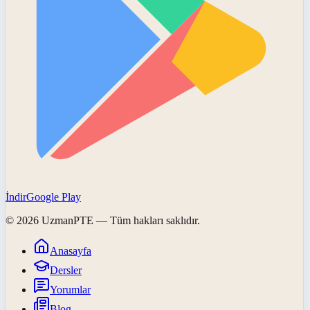
İndir
Google Play
©
2026
UzmanPTE
— Tüm hakları saklıdır.
Anasayfa
Dersler
Yorumlar
Blog