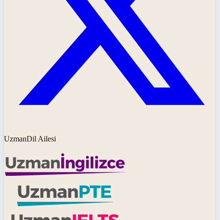
UzmanDil Ailesi