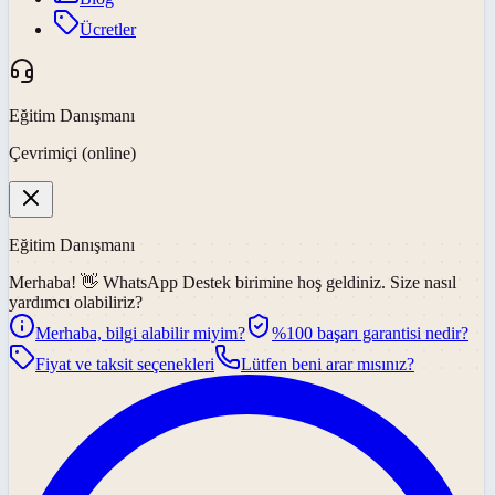
Ücretler
Eğitim Danışmanı
Çevrimiçi (online)
Eğitim Danışmanı
Merhaba! 👋
WhatsApp Destek
birimine hoş geldiniz. Size nasıl
yardımcı olabiliriz?
Merhaba, bilgi alabilir miyim?
%100 başarı garantisi nedir?
Fiyat ve taksit seçenekleri
Lütfen beni arar mısınız?