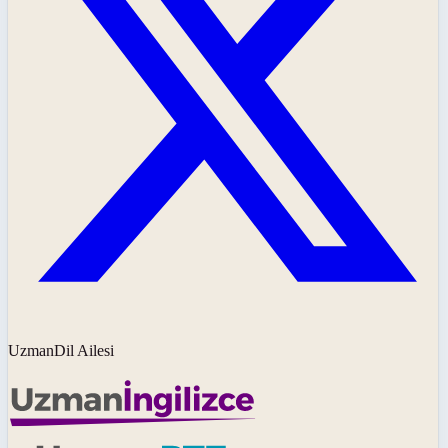
UzmanDil Ailesi