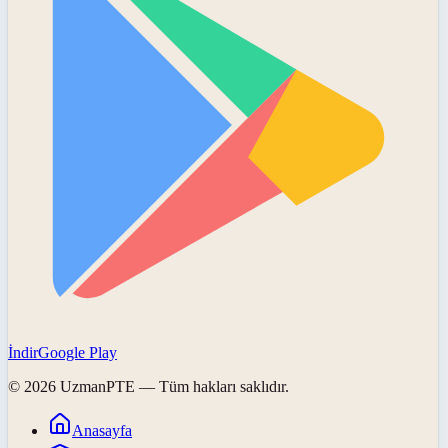
İndir
Google Play
©
2026
UzmanPTE
— Tüm hakları saklıdır.
Anasayfa