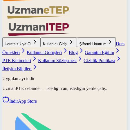
Ders
Ücretsiz Üye Ol
Kullanıcı Girişi
Şifremi Unuttum
Örnekleri
Kullanıcı Görüşleri
Blog
Garantili Eğitim
PTE Kelimeleri
Kullanım Sözleşmesi
Gizlilik Politikası
İletişim Bilgileri
Uygulamayı indir
UzmanPTE
cebinde — istediğin an, istediğin yerde çalış.
İndir
App Store