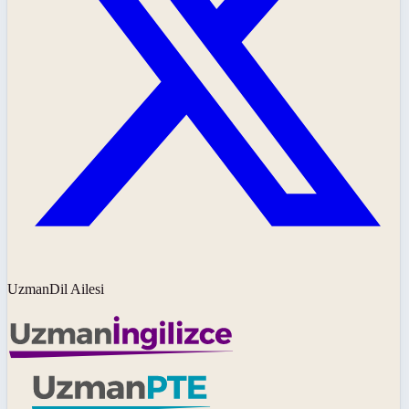
UzmanDil Ailesi