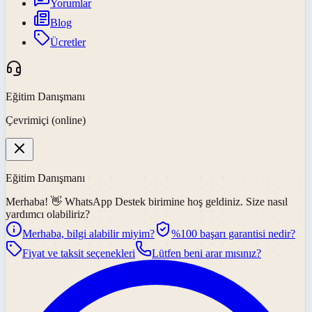
Yorumlar
Blog
Ücretler
Eğitim Danışmanı
Çevrimiçi (online)
Eğitim Danışmanı
Merhaba! 👋
WhatsApp Destek
birimine hoş geldiniz. Size nasıl
yardımcı olabiliriz?
Merhaba, bilgi alabilir miyim?
%100 başarı garantisi nedir?
Fiyat ve taksit seçenekleri
Lütfen beni arar mısınız?