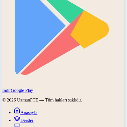
İndir
Google Play
©
2026
UzmanPTE
— Tüm hakları saklıdır.
Anasayfa
Dersler