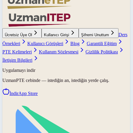
Ders
Ücretsiz Üye Ol
Kullanıcı Girişi
Şifremi Unuttum
Örnekleri
Kullanıcı Görüşleri
Blog
Garantili Eğitim
PTE Kelimeleri
Kullanım Sözleşmesi
Gizlilik Politikası
İletişim Bilgileri
Uygulamayı indir
UzmanPTE
cebinde — istediğin an, istediğin yerde çalış.
İndir
App Store