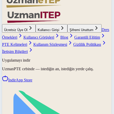
Ders
Ücretsiz Üye Ol
Kullanıcı Girişi
Şifremi Unuttum
Örnekleri
Kullanıcı Görüşleri
Blog
Garantili Eğitim
PTE Kelimeleri
Kullanım Sözleşmesi
Gizlilik Politikası
İletişim Bilgileri
Uygulamayı indir
UzmanPTE
cebinde — istediğin an, istediğin yerde çalış.
İndir
App Store