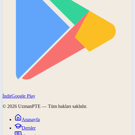
İndir
Google Play
©
2026
UzmanPTE
— Tüm hakları saklıdır.
Anasayfa
Dersler