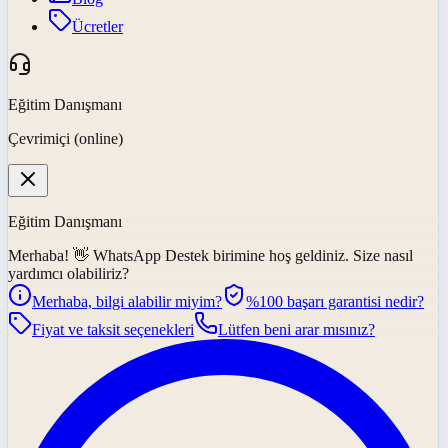
Ücretler
Eğitim Danışmanı
Çevrimiçi (online)
Eğitim Danışmanı
Merhaba! 👋
WhatsApp Destek
birimine hoş geldiniz. Size nasıl
yardımcı olabiliriz?
Merhaba, bilgi alabilir miyim?
%100 başarı garantisi nedir?
Fiyat ve taksit seçenekleri
Lütfen beni arar mısınız?