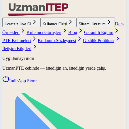
Ders
Ücretsiz Üye Ol
Kullanıcı Girişi
Şifremi Unuttum
Örnekleri
Kullanıcı Görüşleri
Blog
Garantili Eğitim
PTE Kelimeleri
Kullanım Sözleşmesi
Gizlilik Politikası
İletişim Bilgileri
Uygulamayı indir
UzmanPTE
cebinde — istediğin an, istediğin yerde çalış.
İndir
App Store