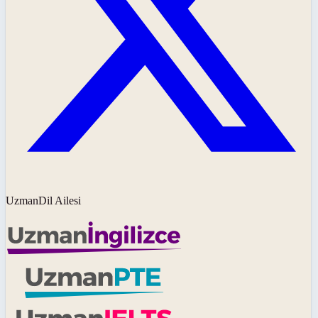
UzmanDil Ailesi