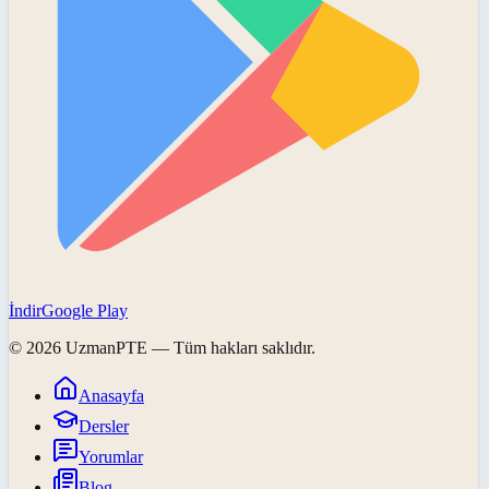
İndir
Google Play
©
2026
UzmanPTE
— Tüm hakları saklıdır.
Anasayfa
Dersler
Yorumlar
Blog