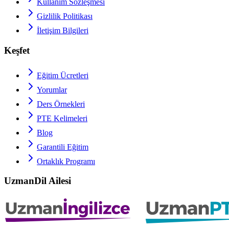
Kullanım Sözleşmesi
Gizlilik Politikası
İletişim Bilgileri
Keşfet
Eğitim Ücretleri
Yorumlar
Ders Örnekleri
PTE
Kelimeleri
Blog
Garantili Eğitim
Ortaklık Programı
UzmanDil Ailesi