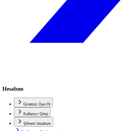
Hesabım
Ücretsiz Üye Ol
Kullanıcı Girişi
Şifremi Unuttum