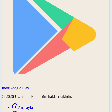
İndir
Google Play
©
2026
UzmanPTE
— Tüm hakları saklıdır.
Anasayfa