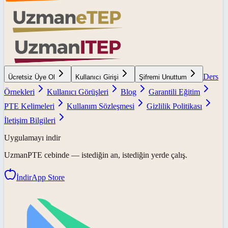
Ders
Ücretsiz Üye Ol
Kullanıcı Girişi
Şifremi Unuttum
Örnekleri
Kullanıcı Görüşleri
Blog
Garantili Eğitim
PTE Kelimeleri
Kullanım Sözleşmesi
Gizlilik Politikası
İletişim Bilgileri
Uygulamayı indir
UzmanPTE
cebinde — istediğin an, istediğin yerde çalış.
İndir
App Store