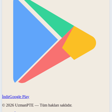
İndir
Google Play
©
2026
UzmanPTE
— Tüm hakları saklıdır.