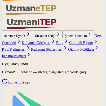
Ders
Ücretsiz Üye Ol
Kullanıcı Girişi
Şifremi Unuttum
Örnekleri
Kullanıcı Görüşleri
Blog
Garantili Eğitim
PTE Kelimeleri
Kullanım Sözleşmesi
Gizlilik Politikası
İletişim Bilgileri
Uygulamayı indir
UzmanPTE
cebinde — istediğin an, istediğin yerde çalış.
İndir
App Store