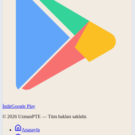
İndir
Google Play
©
2026
UzmanPTE
— Tüm hakları saklıdır.
Anasayfa