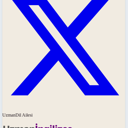
UzmanDil Ailesi