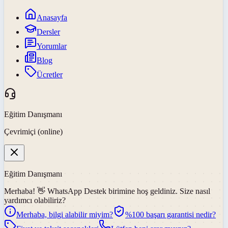
Anasayfa
Dersler
Yorumlar
Blog
Ücretler
Eğitim Danışmanı
Çevrimiçi (online)
Eğitim Danışmanı
Merhaba! 👋
WhatsApp Destek
birimine hoş geldiniz. Size nasıl
yardımcı olabiliriz?
Merhaba, bilgi alabilir miyim?
%100 başarı garantisi nedir?