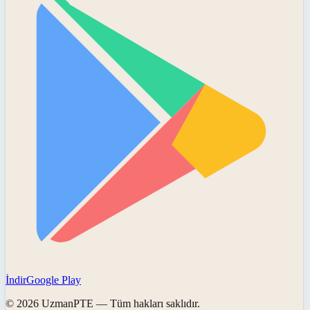
İndir
Google Play
©
2026
UzmanPTE
— Tüm hakları saklıdır.