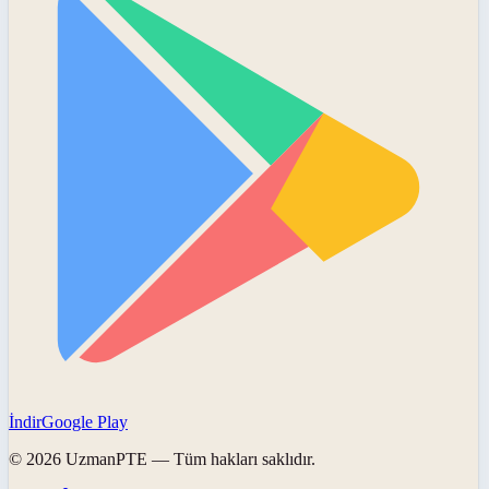
İndir
Google Play
©
2026
UzmanPTE
— Tüm hakları saklıdır.