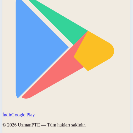
İndir
Google Play
©
2026
UzmanPTE
— Tüm hakları saklıdır.