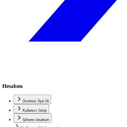
Hesabım
Ücretsiz Üye Ol
Kullanıcı Girişi
Şifremi Unuttum