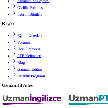
Kullanım Sözleşmesi
Gizlilik Politikası
İletişim Bilgileri
Keşfet
Eğitim Ücretleri
Yorumlar
Ders Örnekleri
PTE
Kelimeleri
Blog
Garantili Eğitim
Ortaklık Programı
UzmanDil Ailesi