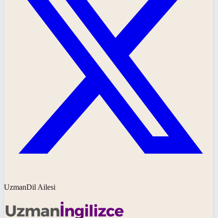
UzmanDil Ailesi