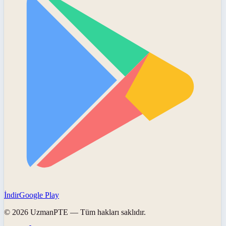
İndir
Google Play
©
2026
UzmanPTE
— Tüm hakları saklıdır.