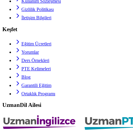
Kullanım Sözleşmesi
Gizlilik Politikası
İletişim Bilgileri
Keşfet
Eğitim Ücretleri
Yorumlar
Ders Örnekleri
PTE
Kelimeleri
Blog
Garantili Eğitim
Ortaklık Programı
UzmanDil Ailesi