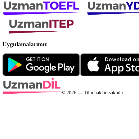
Uygulamalarımız
©
2026
— Tüm hakları saklıdır.