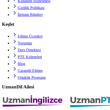
Kullanım Sözleşmesi
Gizlilik Politikası
İletişim Bilgileri
Keşfet
Eğitim Ücretleri
Yorumlar
Ders Örnekleri
PTE
Kelimeleri
Blog
Garantili Eğitim
Ortaklık Programı
UzmanDil Ailesi