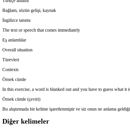
Türkçe anlamı
Bağlam, sözün gelişi, kaynak
İngilizce tanımı
The text or speech that comes immediately
Eş anlamlılar
Overall situation
Türevleri
Contexts
Örnek cümle
In this exercise, a word is blanked out and you have to guess what it i
Örnek cümle (çeviri)
Bu alıştırmada bir kelime işaretlenmiştir ve siz onun ne anlama geldiği
Diğer kelimeler