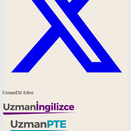
UzmanDil Ailesi