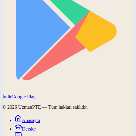
İndir
Google Play
©
2026
UzmanPTE
— Tüm hakları saklıdır.
Anasayfa
Dersler