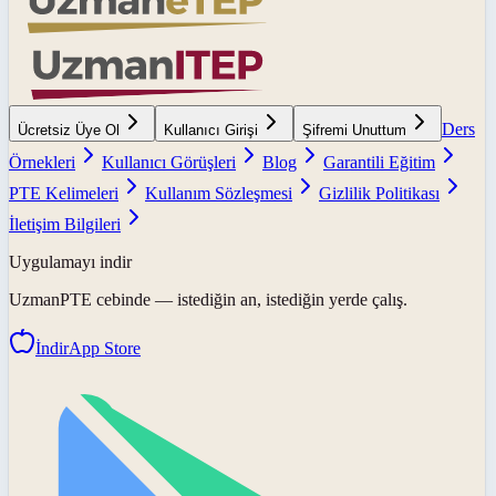
Ders
Ücretsiz Üye Ol
Kullanıcı Girişi
Şifremi Unuttum
Örnekleri
Kullanıcı Görüşleri
Blog
Garantili Eğitim
PTE Kelimeleri
Kullanım Sözleşmesi
Gizlilik Politikası
İletişim Bilgileri
Uygulamayı indir
UzmanPTE
cebinde — istediğin an, istediğin yerde çalış.
İndir
App Store