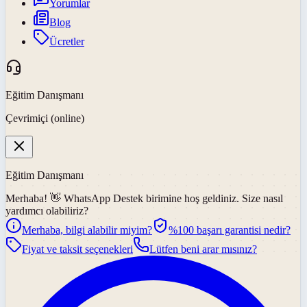
Yorumlar
Blog
Ücretler
Eğitim Danışmanı
Çevrimiçi (online)
Eğitim Danışmanı
Merhaba! 👋
WhatsApp Destek
birimine hoş geldiniz. Size nasıl
yardımcı olabiliriz?
Merhaba, bilgi alabilir miyim?
%100 başarı garantisi nedir?
Fiyat ve taksit seçenekleri
Lütfen beni arar mısınız?