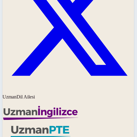
UzmanDil Ailesi