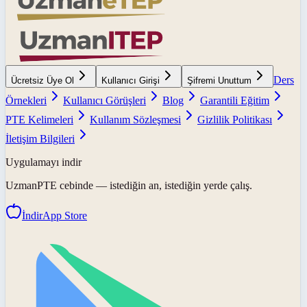
Ders
Ücretsiz Üye Ol
Kullanıcı Girişi
Şifremi Unuttum
Örnekleri
Kullanıcı Görüşleri
Blog
Garantili Eğitim
PTE Kelimeleri
Kullanım Sözleşmesi
Gizlilik Politikası
İletişim Bilgileri
Uygulamayı indir
UzmanPTE
cebinde — istediğin an, istediğin yerde çalış.
İndir
App Store