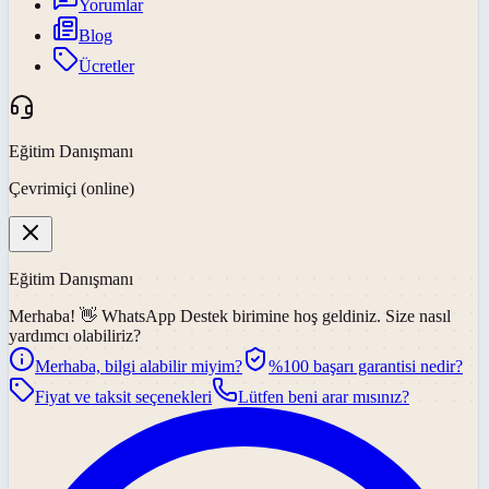
Yorumlar
Blog
Ücretler
Eğitim Danışmanı
Çevrimiçi (online)
Eğitim Danışmanı
Merhaba! 👋
WhatsApp Destek
birimine hoş geldiniz. Size nasıl
yardımcı olabiliriz?
Merhaba, bilgi alabilir miyim?
%100 başarı garantisi nedir?
Fiyat ve taksit seçenekleri
Lütfen beni arar mısınız?