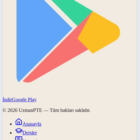
İndir
Google Play
©
2026
UzmanPTE
— Tüm hakları saklıdır.
Anasayfa
Dersler