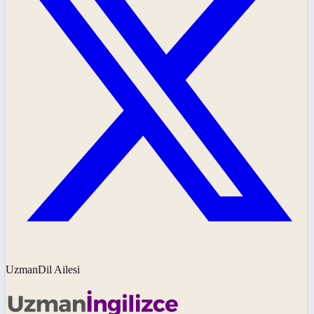
UzmanDil Ailesi