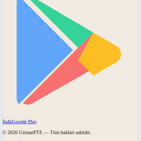
İndir
Google Play
©
2026
UzmanPTE
— Tüm hakları saklıdır.