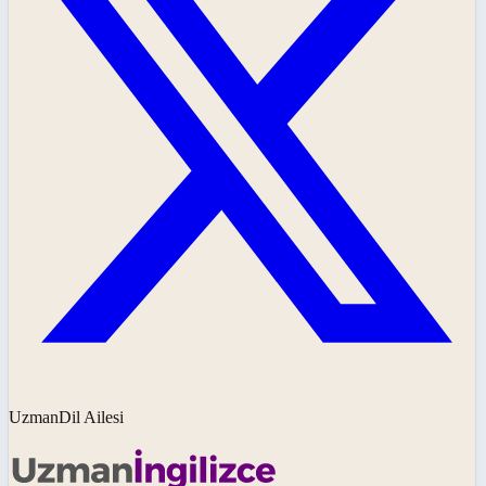
UzmanDil Ailesi