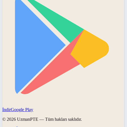
İndir
Google Play
©
2026
UzmanPTE
— Tüm hakları saklıdır.