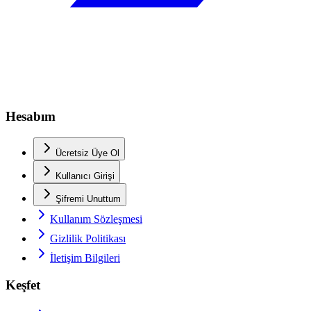
Hesabım
Ücretsiz Üye Ol
Kullanıcı Girişi
Şifremi Unuttum
Kullanım Sözleşmesi
Gizlilik Politikası
İletişim Bilgileri
Keşfet