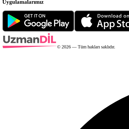
Uygulamalarımız
©
2026
— Tüm hakları saklıdır.