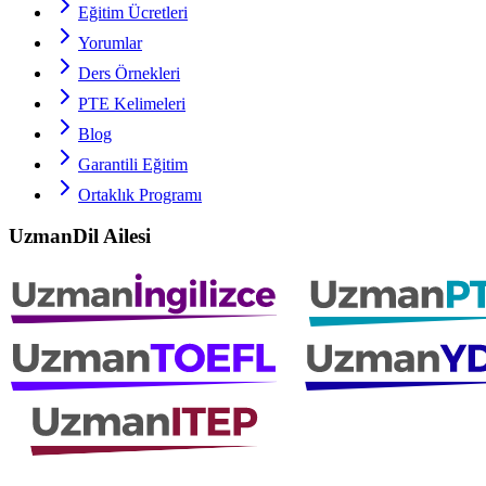
Eğitim Ücretleri
Yorumlar
Ders Örnekleri
PTE
Kelimeleri
Blog
Garantili Eğitim
Ortaklık Programı
UzmanDil Ailesi