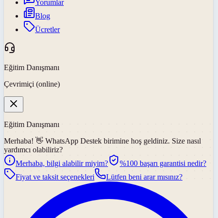
Yorumlar
Blog
Ücretler
Eğitim Danışmanı
Çevrimiçi (online)
Eğitim Danışmanı
Merhaba! 👋
WhatsApp Destek
birimine hoş geldiniz. Size nasıl
yardımcı olabiliriz?
Merhaba, bilgi alabilir miyim?
%100 başarı garantisi nedir?
Fiyat ve taksit seçenekleri
Lütfen beni arar mısınız?