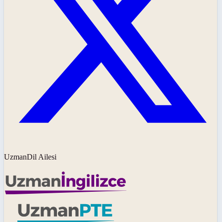
UzmanDil Ailesi