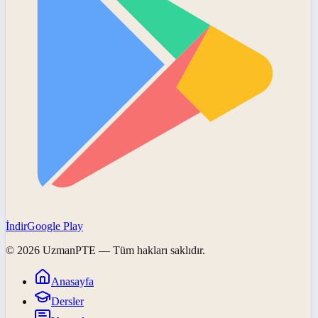
İndir
Google Play
©
2026
UzmanPTE
— Tüm hakları saklıdır.
Anasayfa
Dersler