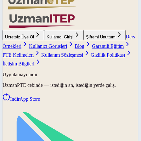
Ders
Ücretsiz Üye Ol
Kullanıcı Girişi
Şifremi Unuttum
Örnekleri
Kullanıcı Görüşleri
Blog
Garantili Eğitim
PTE Kelimeleri
Kullanım Sözleşmesi
Gizlilik Politikası
İletişim Bilgileri
Uygulamayı indir
UzmanPTE
cebinde — istediğin an, istediğin yerde çalış.
İndir
App Store