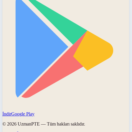
İndir
Google Play
©
2026
UzmanPTE
— Tüm hakları saklıdır.