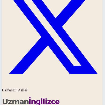
UzmanDil Ailesi