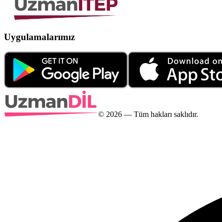
Uygulamalarımız
©
2026
— Tüm hakları saklıdır.