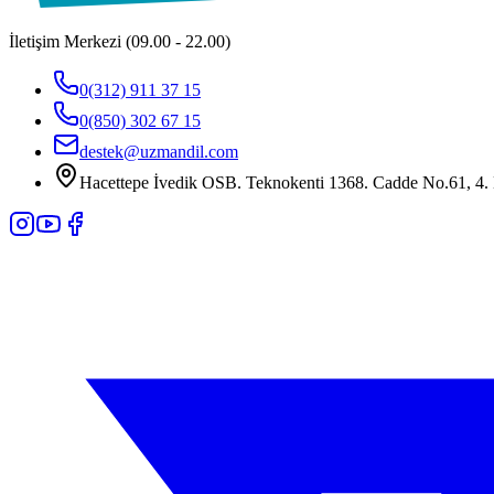
İletişim Merkezi (09.00 - 22.00)
0(312) 911 37 15
0(850) 302 67 15
destek@uzmandil.com
Hacettepe İvedik OSB. Teknokenti 1368. Cadde No.61, 4