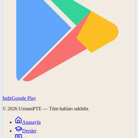
İndir
Google Play
©
2026
UzmanPTE
— Tüm hakları saklıdır.
Anasayfa
Dersler