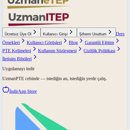
Ders
Ücretsiz Üye Ol
Kullanıcı Girişi
Şifremi Unuttum
Örnekleri
Kullanıcı Görüşleri
Blog
Garantili Eğitim
PTE Kelimeleri
Kullanım Sözleşmesi
Gizlilik Politikası
İletişim Bilgileri
Uygulamayı indir
UzmanPTE
cebinde — istediğin an, istediğin yerde çalış.
İndir
App Store