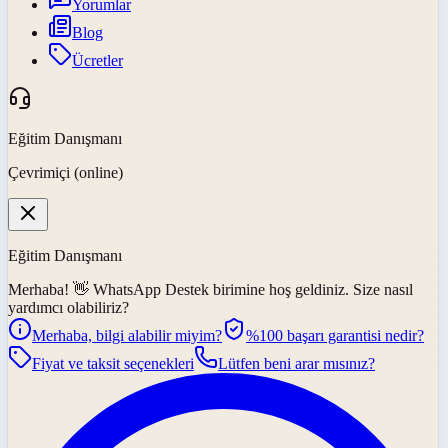
Yorumlar
Blog
Ücretler
Eğitim Danışmanı
Çevrimiçi (online)
Eğitim Danışmanı
Merhaba! 👋
WhatsApp Destek
birimine hoş geldiniz. Size nasıl
yardımcı olabiliriz?
Merhaba, bilgi alabilir miyim?
%100 başarı garantisi nedir?
Fiyat ve taksit seçenekleri
Lütfen beni arar mısınız?