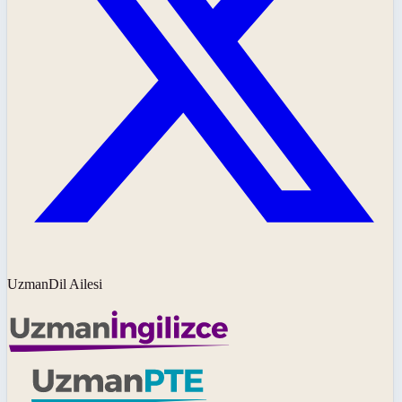
UzmanDil Ailesi