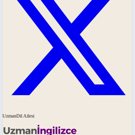
UzmanDil Ailesi