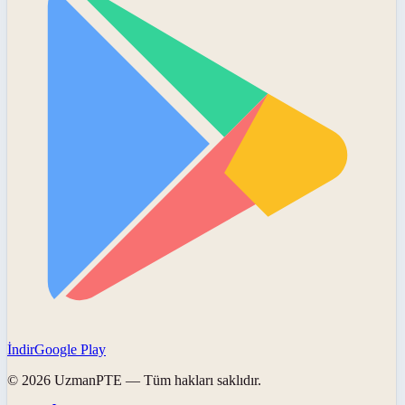
İndir
Google Play
©
2026
UzmanPTE
— Tüm hakları saklıdır.