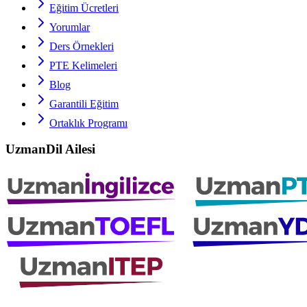
Eğitim Ücretleri
Yorumlar
Ders Örnekleri
PTE
Kelimeleri
Blog
Garantili Eğitim
Ortaklık Programı
UzmanDil Ailesi