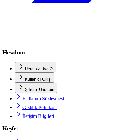
Hesabım
Ücretsiz Üye Ol
Kullanıcı Girişi
Şifremi Unuttum
Kullanım Sözleşmesi
Gizlilik Politikası
İletişim Bilgileri
Keşfet