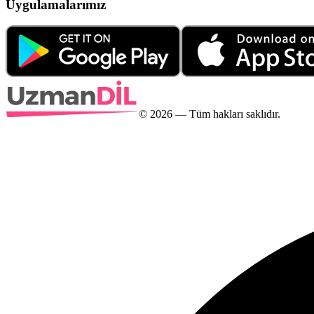
Uygulamalarımız
©
2026
— Tüm hakları saklıdır.